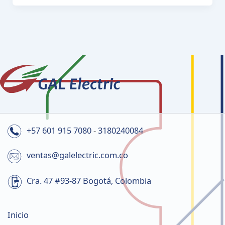
+57 601 915 7080
-
3180240084
ventas@galelectric.com.co
Cra. 47 #93-87 Bogotá, Colombia
Inicio