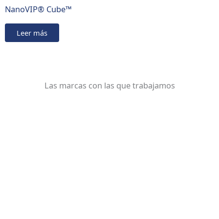
NanoVIP® Cube™
Leer más
Las marcas con las que trabajamos