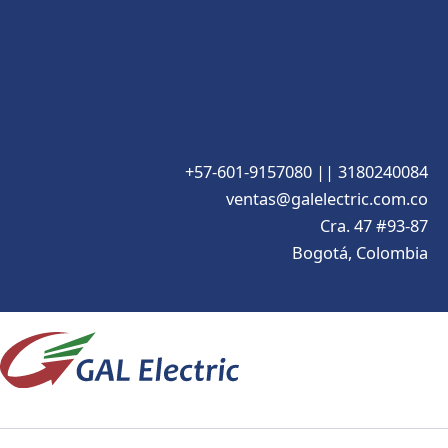
+57-601-9157080 || 3180240084
ventas@galelectric.com.co
Cra. 47 #93-87
Bogotá, Colombia