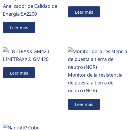
Analizador de Calidad de
Leer más
Energía SA2200
Leer más
LINETRAXX® GM420
Leer más
Monitor de la resistencia
de puesta a tierra del
neutro (NGR)
Leer más