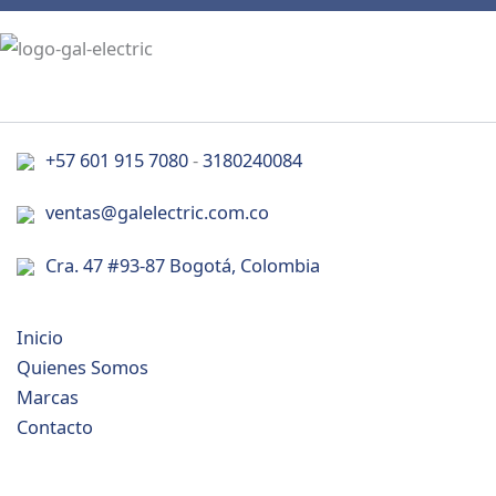
+57 601 915 7080
-
3180240084
ventas@galelectric.com.co
Cra. 47 #93-87 Bogotá, Colombia
Inicio
Quienes Somos
Marcas
Contacto