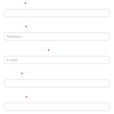
Nombre
*
Teléfono
*
Correo electrónico
*
Ciudad
*
Empresa
*