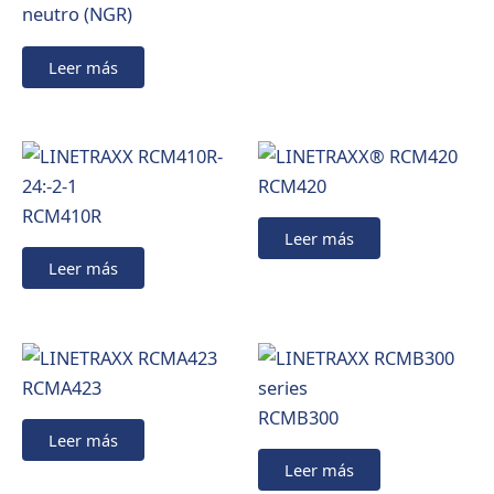
neutro (NGR)
Leer más
RCM420
RCM410R
Leer más
Leer más
RCMA423
RCMB300
Leer más
Leer más