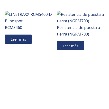
RCMS460
Resistencia de puesta a
tierra (NGRM700)
Leer más
Leer más