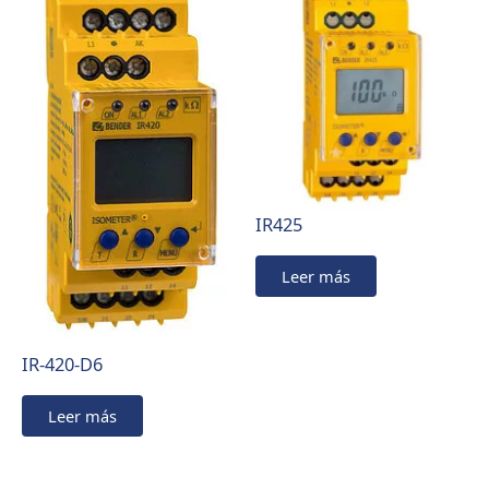
IR425
Leer más
IR-420-D6
Leer más