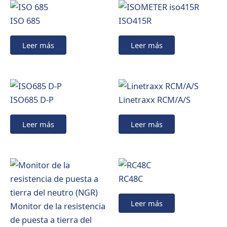
ISO 685
ISO415R
Leer más
Leer más
ISO685 D-P
Linetraxx RCM/A/S
Leer más
Leer más
RC48C
Leer más
Monitor de la resistencia
de puesta a tierra del