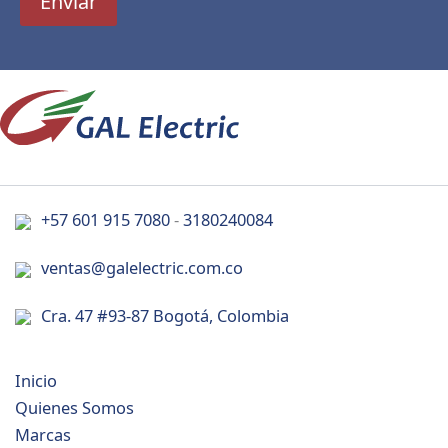
Enviar
+57 601 915 7080
-
3180240084
ventas@galelectric.com.co
Cra. 47 #93-87 Bogotá, Colombia
Inicio
Quienes Somos
Marcas