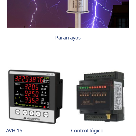
Pararrayos
AVH 16
Control lógico