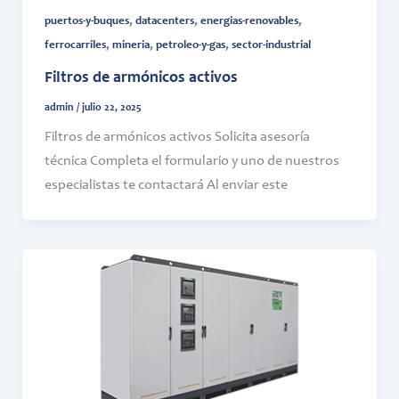
,
,
,
puertos-y-buques
datacenters
energias-renovables
,
,
,
ferrocarriles
mineria
petroleo-y-gas
sector-industrial
Filtros de armónicos activos
admin
/
julio 22, 2025
Filtros de armónicos activos Solicita asesoría
técnica Completa el formulario y uno de nuestros
especialistas te contactará Al enviar este