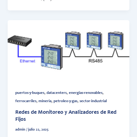
,
,
,
puertos-y-buques
datacenters
energias-renovables
,
,
,
ferrocarriles
mineria
petroleo-y-gas
sector-industrial
Redes de Monitoreo y Analizadores de Red
Fijos
admin
/
julio 22, 2025