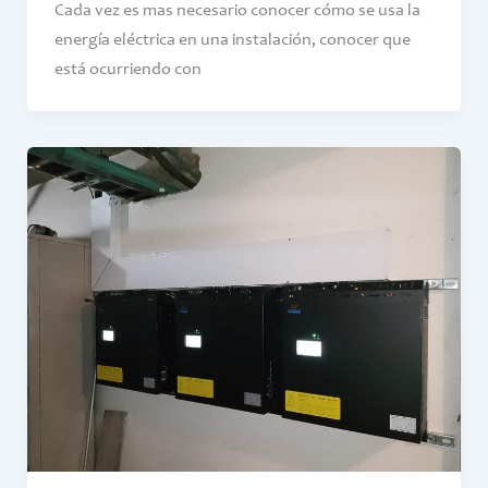
Cada vez es mas necesario conocer cómo se usa la
energía eléctrica en una instalación, conocer que
está ocurriendo con