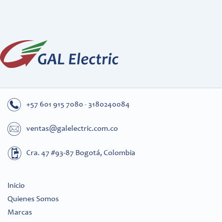
+57 601 915 7080
-
3180240084
ventas@galelectric.com.co
Cra. 47 #93-87 Bogotá, Colombia
Inicio
Quienes Somos
Marcas