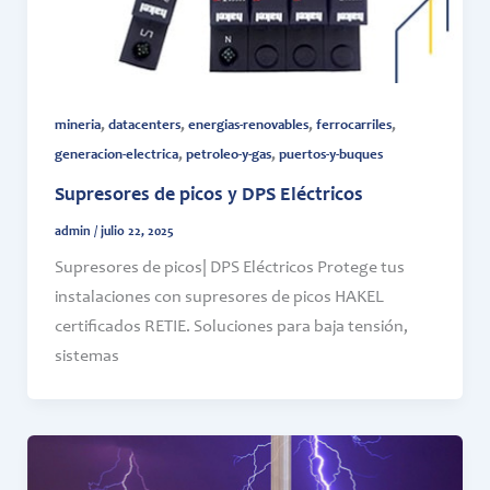
,
,
,
,
mineria
datacenters
energias-renovables
ferrocarriles
,
,
generacion-electrica
petroleo-y-gas
puertos-y-buques
Supresores de picos y DPS Eléctricos
admin
/
julio 22, 2025
Supresores de picos| DPS Eléctricos Protege tus
instalaciones con supresores de picos HAKEL
certificados RETIE. Soluciones para baja tensión,
sistemas