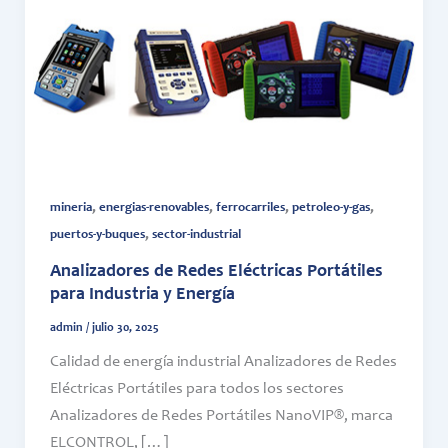
,
,
,
,
mineria
energias-renovables
ferrocarriles
petroleo-y-gas
,
puertos-y-buques
sector-industrial
Analizadores de Redes Eléctricas Portátiles
para Industria y Energía
admin
/
julio 30, 2025
Calidad de energía industrial Analizadores de Redes
Eléctricas Portátiles para todos los sectores
Analizadores de Redes Portátiles NanoVIP®, marca
ELCONTROL, […]