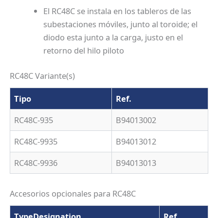
El RC48C se instala en los tableros de las
subestaciones móviles, junto al toroide; el
diodo esta junto a la carga, justo en el
retorno del hilo piloto
RC48C Variante(s)
Tipo
Ref.
RC48C-935
B94013002
RC48C-9935
B94013012
RC48C-9936
B94013013
Accesorios opcionales para RC48C
TypeDesignation
Ref.