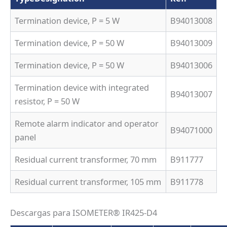
Termination device, P = 5 W
B94013008
Termination device, P = 50 W
B94013009
Termination device, P = 50 W
B94013006
Termination device with integrated
B94013007
resistor, P = 50 W
Remote alarm indicator and operator
B94071000
panel
Residual current transformer, 70 mm
B911777
Residual current transformer, 105 mm
B911778
Descargas para ISOMETER® IR425-D4