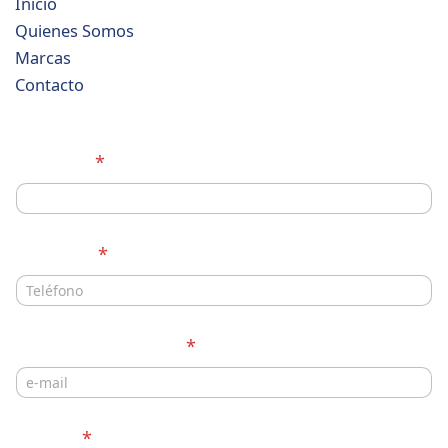
Inicio
Quienes Somos
Marcas
Contacto
Nombre
*
Teléfono
*
Correo electrónico
*
Ciudad
*