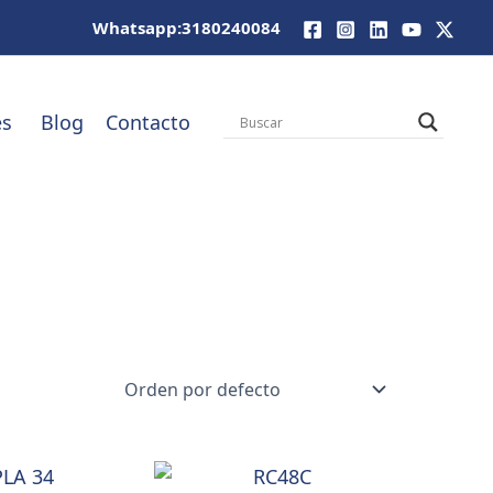
Whatsapp:3180240084
es
Blog
Contacto