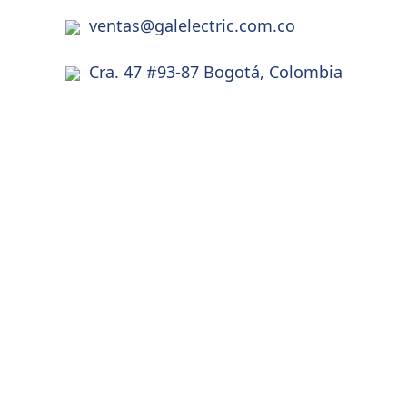
ventas@galelectric.com.co
Cra. 47 #93-87 Bogotá, Colombia