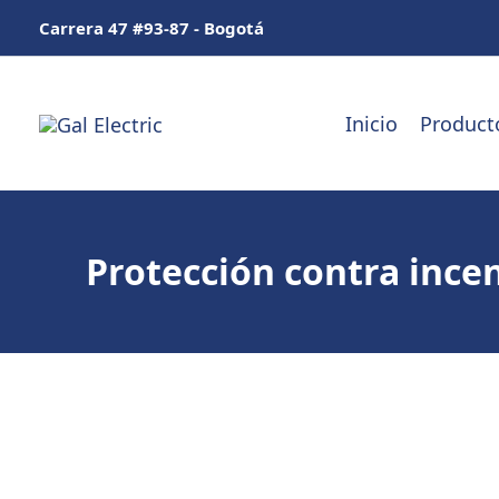
Ir
Carrera 47 #93-87 - Bogotá
al
contenido
Inicio
Product
Protección contra incen