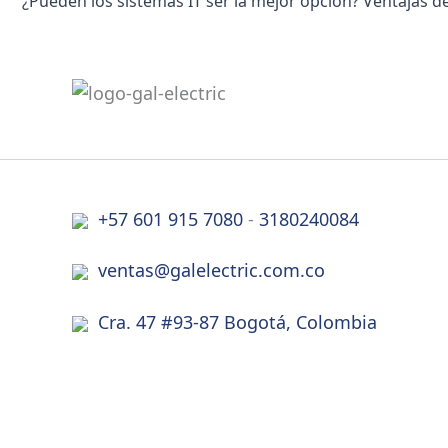
+57 601 915 7080
-
3180240084
ventas@galelectric.com.co
Cra. 47 #93-87 Bogotá, Colombia