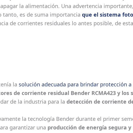
 apagar la alimentación. Una advertencia importante
 lo tanto, es de suma importancia
que el sistema fot
cia de corrientes residuales lo antes posible, de est
tenía la
solución adecuada para brindar protección a 
ores de corriente residual Bender RCMA423 y los 
ar de la industria para la
detección de corriente d
vamente la tecnología Bender durante el primer sem
para garantizar una
producción de energía segura y 