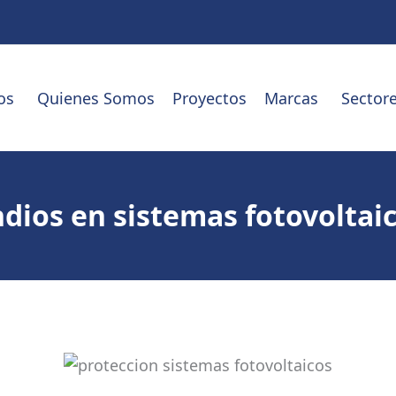
os
Quienes Somos
Proyectos
Marcas
Sector
dios en sistemas fotovoltai