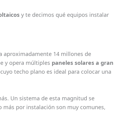
oltaicos
y te decimos qué equipos instalar
a a aproximadamente 14 millones de
e y opera múltiples
paneles solares a gran
cuyo techo plano es ideal para colocar una
más. Un sistema de esta magnitud se
 o más por instalación son muy comunes,