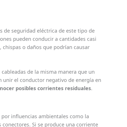
os de seguridad eléctrica de este tipo de
aciones pueden conducir a cantidades casi
, chispas o daños que podrían causar
án cableadas de la misma manera que un
n unir el conductor negativo de energía en
conocer posibles corrientes residuales
.
 por influencias ambientales como la
s conectores. Si se produce una corriente