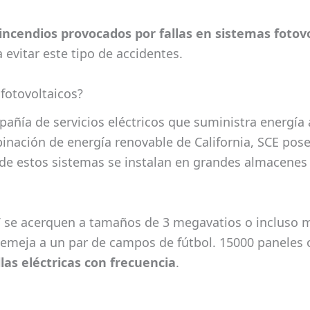
incendios provocados por fallas en sistemas fotov
evitar este tipo de accidentes.
fotovoltaicos?
añía de servicios eléctricos que suministra energí
ación de energía renovable de California, SCE pose
de estos sistemas se instalan en grandes almacenes 
V se acerquen a tamaños de 3 megavatios o incluso 
semeja a un par de campos de fútbol. 15000 paneles
llas eléctricas con frecuencia
.