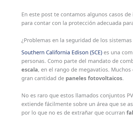
En este post te contamos algunos casos de
para contar con la protección adecuada para 
¿Problemas en la seguridad de los sistemas 
Southern California Edison (SCE)
es una comp
personas. Como parte del mandato de combin
escala
, en el rango de megavatios. Muchos 
gran cantidad de
paneles fotovoltaicos
.
No es raro que estos llamados conjuntos P
extiende fácilmente sobre un área que se a
por lo que no es de extrañar que ocurran
fa