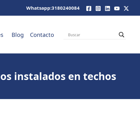
Whatsapp:3180240084
es
Blog
Contacto
cos instalados en techos