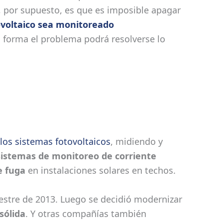
, por supuesto, es que es imposible apagar
ovoltaico sea monitoreado
a forma el problema podrá resolverse lo
los sistemas fotovoltaicos
, midiendo y
sistemas de monitoreo de corriente
e fuga
en instalaciones solares en techos.
estre de 2013. Luego se decidió modernizar
sólida
. Y otras compañías también