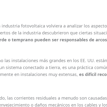
industria fotovoltaica volviera a analizar los aspect
pertos de la industria descubrieron que ciertas situ
arde o temprano pueden ser responsables de arcos
mo las instalaciones más grandes en los EE. UU. est
 un sistema conectado a tierra, es una práctica comú
ialmente en instalaciones muy extensas,
es difícil re
do, las corrientes residuales a menudo son causadas
 envejecimiento o daños mecánicos en los cables y lo