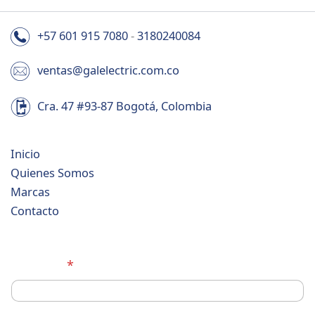
+57 601 915 7080
-
3180240084
ventas@galelectric.com.co
Cra. 47 #93-87 Bogotá, Colombia
Inicio
Quienes Somos
Marcas
Contacto
Nombre
*