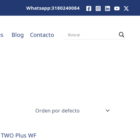
Whatsapp:3180240084
es
Blog
Contacto