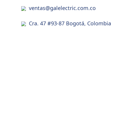
ventas@galelectric.com.co
Cra. 47 #93-87 Bogotá, Colombia