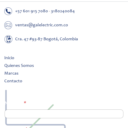
+57 601 915 7080
-
3180240084
ventas@galelectric.com.co
Cra. 47 #93-87 Bogotá, Colombia
Inicio
Quienes Somos
Marcas
Contacto
Nombre
*