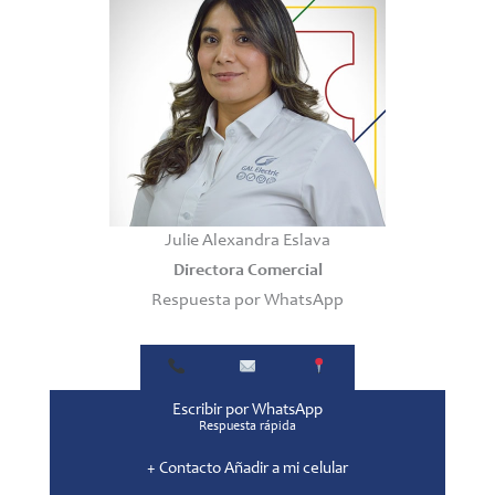
Julie Alexandra Eslava
Directora Comercial
Respuesta por WhatsApp
Escribir por WhatsApp
Respuesta rápida
+
Contacto
Añadir a mi celular