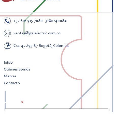
+57 601 915 7080
-
3180240084
ventas@galelectric.com.co
Cra. 47 #93-87 Bogotá, Colombia
Inicio
Quienes Somos
Marcas
Contacto
Nombre
*