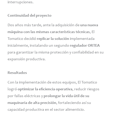
interrupciones.
Continuidad del proyecto
Dos años más tarde, ante la adquisición de
una nueva
máquina con las mismas características técnicas
, El
Tomatico decidió
replicar la solución
implementada
inicialmente, instalando un segundo
regulador ORTEA
para garantizar la misma protección y confiabilidad en su
expansión productiva.
Resultados
Con la implementación de estos equipos, El Tomatico
logró
optimizar la eficiencia operativa
, reducir riesgos
por fallas eléctricas y
prolongar la vida útil de su
maquinaria de alta precisión
, fortaleciendo así su
capacidad productiva en el sector alimenticio.