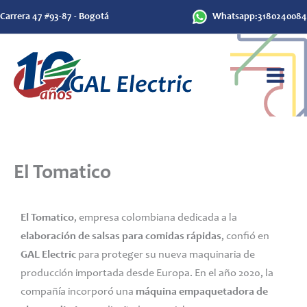
Ir
Carrera 47 #93-87 - Bogotá
Whatsapp:3180240084
al
contenido
El Tomatico
El Tomatico
, empresa colombiana dedicada a la
elaboración de salsas para comidas rápidas
, confió en
GAL Electric
para proteger su nueva maquinaria de
producción importada desde Europa. En el año 2020, la
compañía incorporó una
máquina empaquetadora de