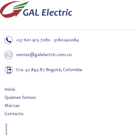
+57 601 915 7080
-
3180240084
ventas@galelectric.com.co
Cra. 47 #93-87 Bogotá, Colombia
Inicio
Quienes Somos
Marcas
Contacto