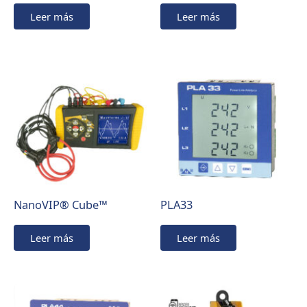
Leer más
Leer más
NanoVIP® Cube™
PLA33
Leer más
Leer más