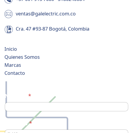
ventas@galelectric.com.co
Cra. 47 #93-87 Bogotá, Colombia
Inicio
Quienes Somos
Marcas
Contacto
Nombre
*
Teléfono
*