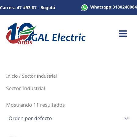
Ir
Whatsapp:3180240084
Carrera 47 #93-87 - Bogotá
al
contenido
Inicio
/ Sector Industrial
Sector Industrial
Mostrando 11 resultados