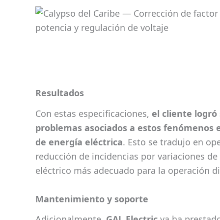
Resultados
Con estas especificaciones,
el cliente logr
problemas asociados a estos fenómenos en
de energía eléctrica
. Esto se tradujo en op
reducción de incidencias por variaciones de
eléctrico más adecuado para la operación di
Mantenimiento y soporte
Adicionalmente,
GAL Electric
ya ha prestad