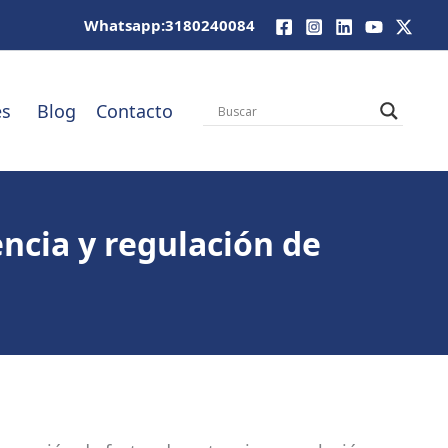
Whatsapp:3180240084
es
Blog
Contacto
encia y regulación de