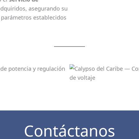
adquiridos, asegurando su
s parámetros establecidos
Contáctanos