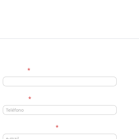
Nombre
*
Teléfono
*
Correo electrónico
*