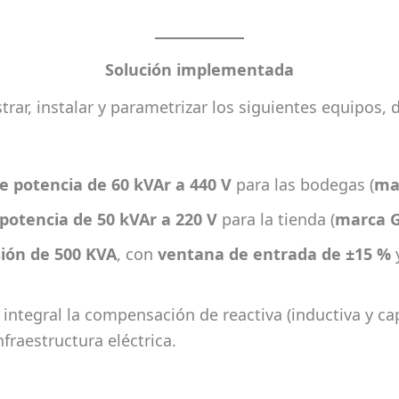
Solución implementada
trar, instalar y parametrizar los siguientes equipos
e potencia de 60 kVAr a 440 V
para las bodegas (
ma
potencia de 50 kVAr a 220 V
para la tienda (
marca G
sión de 500 KVA
, con
ventana de entrada de ±15 %
tegral la compensación de reactiva (inductiva y capac
fraestructura eléctrica.