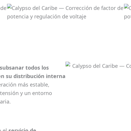
ó subsanar todos los
 su distribución interna
eración más estable,
 tensión y un entorno
aria.
o el
servicio de