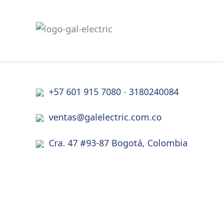
+57 601 915 7080
-
3180240084
ventas@galelectric.com.co
Cra. 47 #93-87 Bogotá, Colombia